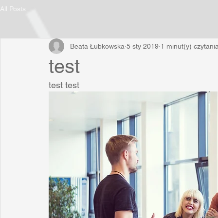
All Posts
Beata Łubkowska
5 sty 2019
1 minut(y) czytani
test
test test