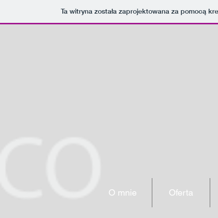
Ta witryna została zaprojektowana za pomocą kr
O mnie
Oferta